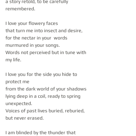
a story retold, to be carefully 
remembered.
I love your flowery faces
that turn me into insect and desire,
for the nectar in your  words 
murmured in your songs.
Words not perceived but in tune with 
my life.
I love you for the side you hide to 
protect me 
from the dark world of your shadows 
lying deep in a coil, ready to spring 
unexpected.
Voices of past lives buried, reburied, 
but never erased.
I am blinded by the thunder that 