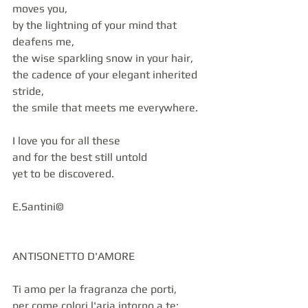
moves you,
by the lightning of your mind that 
deafens me,
the wise sparkling snow in your hair,
the cadence of your elegant inherited 
stride,
the smile that meets me everywhere.
I love you for all these
and for the best still untold
yet to be discovered.
E.Santini©
ANTISONETTO D'AMORE
Ti amo per la fragranza che porti,
per come colori l'aria intorno a te: