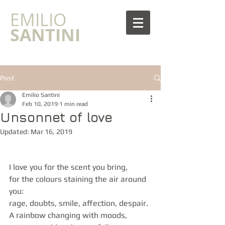
​EMILIO
SANTINI
Post
Emilio Santini
Feb 10, 2019
1 min read
Unsonnet of love
Updated:
Mar 16, 2019
I love you for the scent you bring,
for the colours staining the air around 
you:
rage, doubts, smile, affection, despair.
A rainbow changing with moods,